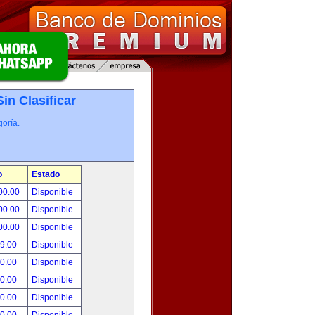
Sin Clasificar
oría.
o
Estado
00.00
Disponible
00.00
Disponible
00.00
Disponible
99.00
Disponible
00.00
Disponible
00.00
Disponible
00.00
Disponible