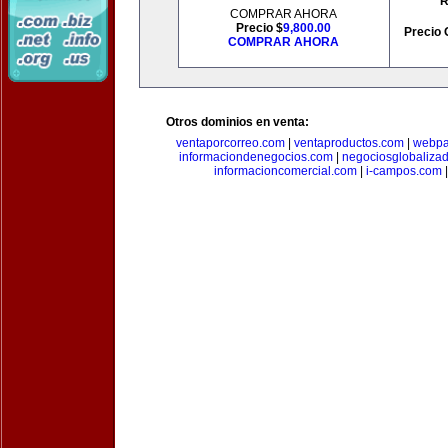
R
COMPRAR AHORA
Precio $
9,800.00
Precio 
COMPRAR AHORA
Otros dominios en venta:
ventaporcorreo.com
|
ventaproductos.com
|
webpa
informaciondenegocios.com
|
negociosglobaliza
informacioncomercial.com
|
i-campos.com