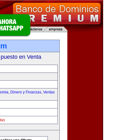
om
 puesto en Venta
omia, Dinero y Finanzas
,
Ventas
tas