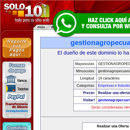
gestionagropecua
El dueño de este dominio lo ha
Mayusculas:
GESTIONAGROPE
Minusculas:
gestionagropecuari
Longitud:
19 caracteres
Categorias:
Empresas e Industri
Precio:
Realizar una oferta
Visitar!
gestionagropecuar
Serán consideradas ofer
Realizar una Oferta