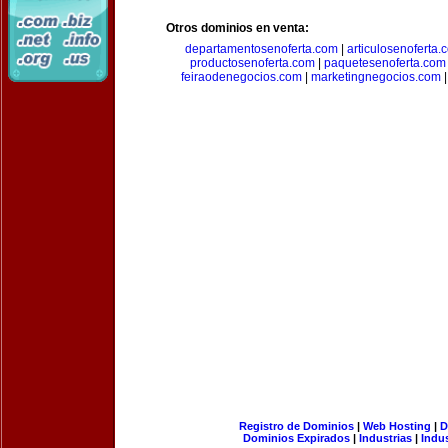
Otros dominios en venta:
departamentosenoferta.com
|
articulosenoferta.
productosenoferta.com
|
paquetesenoferta.com
feiraodenegocios.com
|
marketingnegocios.com
Registro de Dominios
|
Web Hosting
|
D
Dominios Expirados
|
Industrias
|
Indu