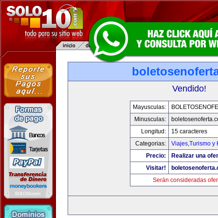
boletosenofert
Vendido!
Mayusculas:
BOLETOSENOFE
Minusculas:
boletosenoferta.
Longitud:
15 caracteres
Categorias:
Viajes,Turismo y
Precio:
Realizar una ofer
Visitar!
boletosenoferta
Serán consideradas ofer