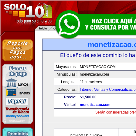
monetizacao
El dueño de este dominio lo ha
Mayusculas:
MONETIZACAO.COM
Minusculas:
monetizacao.com
Longitud:
11 caracteres
Categorias:
Internet
,
Ventas y Comercializaci
Precio:
$1,500.00
Visitar!
monetizacao.com
Serán consideradas ofer
R