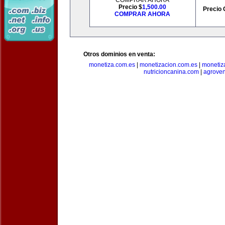
COMPRAR AHORA
Precio $
1,500.00
Precio 
COMPRAR AHORA
Otros dominios en venta:
monetiza.com.es
|
monetizacion.com.es
|
monetiz
nutricioncanina.com
|
agrove