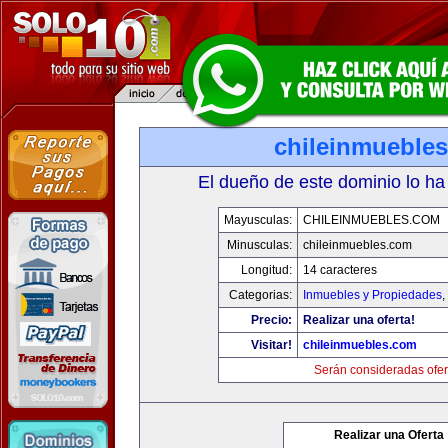
chileinmueble
El dueño de este dominio lo ha
Mayusculas:
CHILEINMUEBLES.COM
Minusculas:
chileinmuebles.com
Longitud:
14 caracteres
Categorias:
Inmuebles y Propiedades
,
Precio:
Realizar una oferta!
Visitar!
chileinmuebles.com
Serán consideradas ofer
Realizar una Oferta