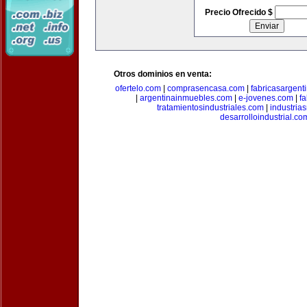
Precio Ofrecido $
Otros dominios en venta:
ofertelo.com
|
comprasencasa.com
|
fabricasargent
|
argentinainmuebles.com
|
e-jovenes.com
|
fa
tratamientosindustriales.com
|
industria
desarrolloindustrial.co