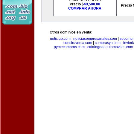
COMPRAR AHORA
Precio $
49,500.00
Precio 
COMPRAR AHORA
Otros dominios en venta:
noticlub.com
|
noticiasempresariales.com
|
sucompr
construventa.com
|
comprasya.com
|
invier
pymecompras.com
|
catalogodeautomoviles.com