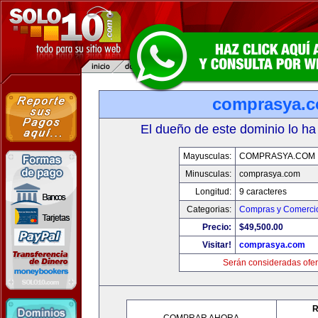
comprasya.
El dueño de este dominio lo ha
Mayusculas:
COMPRASYA.COM
Minusculas:
comprasya.com
Longitud:
9 caracteres
Categorias:
Compras y Comercio
Precio:
$49,500.00
Visitar!
comprasya.com
Serán consideradas ofer
R