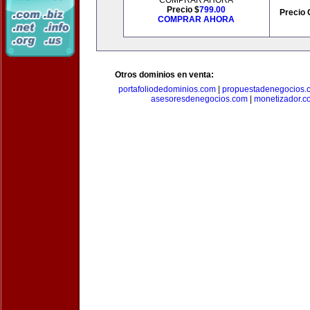
COMPRAR AHORA
Precio $
799.00
Precio 
COMPRAR AHORA
Otros dominios en venta:
portafoliodedominios.com
|
propuestadenegocios.
asesoresdenegocios.com
|
monetizador.c