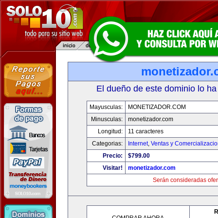
monetizador
El dueño de este dominio lo ha
Mayusculas:
MONETIZADOR.COM
Minusculas:
monetizador.com
Longitud:
11 caracteres
Categorias:
Internet
,
Ventas y Comercializaci
Precio:
$799.00
Visitar!
monetizador.com
Serán consideradas ofer
R