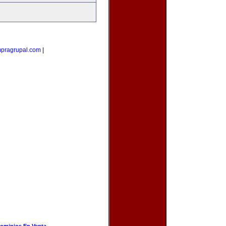
pragrupal.com
|