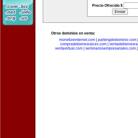
Precio Ofrecido $
Otros dominios en venta:
monetizeinternet.com
|
parkingdedominio.com
compradebienesraices.com
|
ventadebienesra
ventavirtual.com
|
seminariosempresariales.com