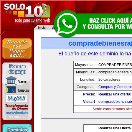
compradebienesra
El dueño de este dominio lo ha
Mayusculas:
COMPRADEBIENES
Minusculas:
compradebienesraic
Longitud:
20 caracteres
Categorias:
Compras y Comercio 
Precio:
Realizar una oferta!
Visitar!
compradebienesrai
Serán consideradas ofer
Realizar una Oferta