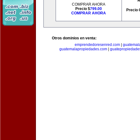
R
COMPRAR AHORA
Precio $
799.00
Precio 
COMPRAR AHORA
Otros dominios en venta:
emprendedoresenred.com
|
guatemal
guatemalapropiedades.com
|
guatepropiedade