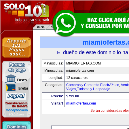
miamiofertas
El dueño de este dominio lo ha
Mayusculas:
MIAMIOFERTAS.COM
Minusculas:
miamiofertas.com
Longitud:
12 caracteres
Categorias:
Compras y Comercio ElectrÃ³nico
,
Vent
Viajes,Turismo y Hospedaje
Precio:
$799.00
Visitar!
miamiofertas.com
Serán consideradas ofer