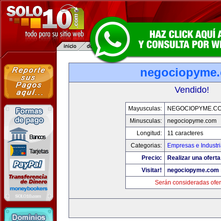
negociopyme
Vendido!
Mayusculas:
NEGOCIOPYME.C
Minusculas:
negociopyme.com
Longitud:
11 caracteres
Categorias:
Empresas e Industr
Precio:
Realizar una oferta
Visitar!
negociopyme.com
Serán consideradas ofer