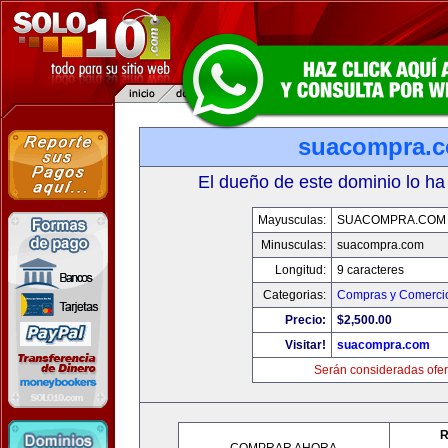
suacompra.
El dueño de este dominio lo ha
Mayusculas:
SUACOMPRA.COM
Minusculas:
suacompra.com
Longitud:
9 caracteres
Categorias:
Compras y Comercio
Precio:
$2,500.00
Visitar!
suacompra.com
Serán consideradas ofer
R