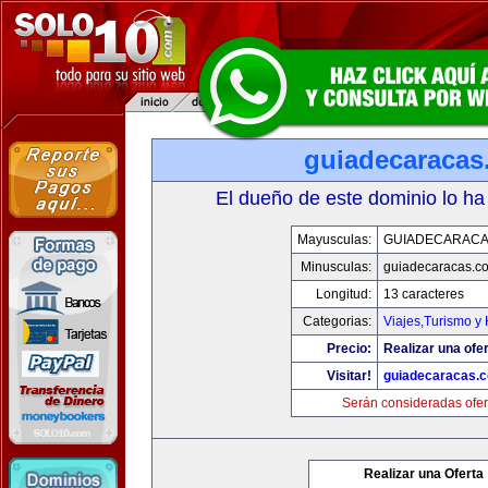
guiadecaracas
El dueño de este dominio lo ha
Mayusculas:
GUIADECARACA
Minusculas:
guiadecaracas.c
Longitud:
13 caracteres
Categorias:
Viajes,Turismo y
Precio:
Realizar una ofer
Visitar!
guiadecaracas.
Serán consideradas ofer
Realizar una Oferta