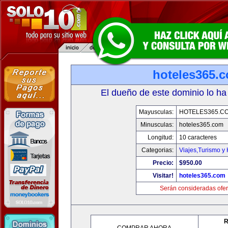
hoteles365.
El dueño de este dominio lo ha
Mayusculas:
HOTELES365.C
Minusculas:
hoteles365.com
Longitud:
10 caracteres
Categorias:
Viajes,Turismo y
Precio:
$950.00
Visitar!
hoteles365.com
Serán consideradas ofer
R