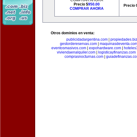
COMPRAR AHORA
Precio $
950.00
Precio 
COMPRAR AHORA
Otros dominios en venta:
publicidadargentina.com
|
propiedades.bi
gestordereservas.com
|
maquinasdeventa.co
eventosmasivos.com
|
expohardware.com
|
hotele
viviendaenalquiler.com
|
logisticayfinanzas.com
comprasnocturnas.com
|
guiadefinanzas.c