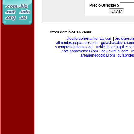
Precio Ofrecido $
Otros dominios en venta:
alquilerdeherramientas.com
|
profesiona
alimentospreparados.com
|
guiachacabuco.com
suemprendimiento.com
|
vehiculosenalquiler.co
hotelparaeventos.com
|
laguiavirtual.com
|
v
areadenegocios.com
|
guiaprofe