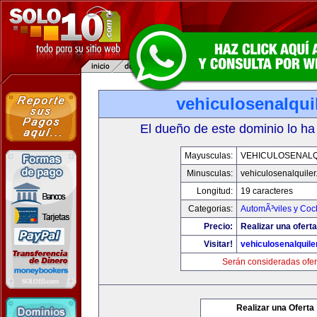
vehiculosenalqui
El dueño de este dominio lo ha
Mayusculas:
VEHICULOSENALQ
Minusculas:
vehiculosenalquile
Longitud:
19 caracteres
Categorias:
AutomÃ³viles y Coc
Precio:
Realizar una oferta
Visitar!
vehiculosenalquile
Serán consideradas ofer
Realizar una Oferta