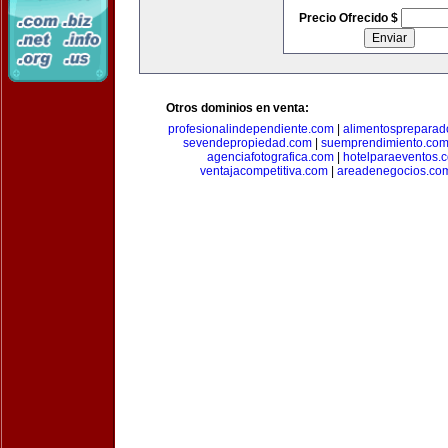
Precio Ofrecido $
Otros dominios en venta:
profesionalindependiente.com
|
alimentospreparad
sevendepropiedad.com
|
suemprendimiento.co
agenciafotografica.com
|
hotelparaeventos.
ventajacompetitiva.com
|
areadenegocios.co