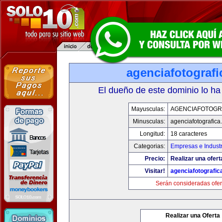
agenciafotograf
El dueño de este dominio lo ha
Mayusculas:
AGENCIAFOTOGR
Minusculas:
agenciafotografica
Longitud:
18 caracteres
Categorias:
Empresas e Industr
Precio:
Realizar una ofert
Visitar!
agenciafotografic
Serán consideradas ofer
Realizar una Oferta