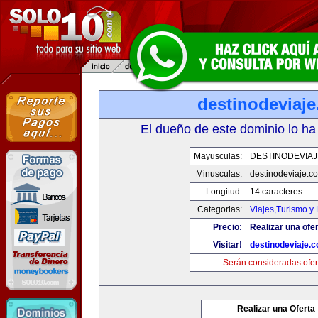
destinodeviaj
El dueño de este dominio lo ha
Mayusculas:
DESTINODEVIA
Minusculas:
destinodeviaje.c
Longitud:
14 caracteres
Categorias:
Viajes,Turismo y
Precio:
Realizar una ofer
Visitar!
destinodeviaje.
Serán consideradas ofer
Realizar una Oferta