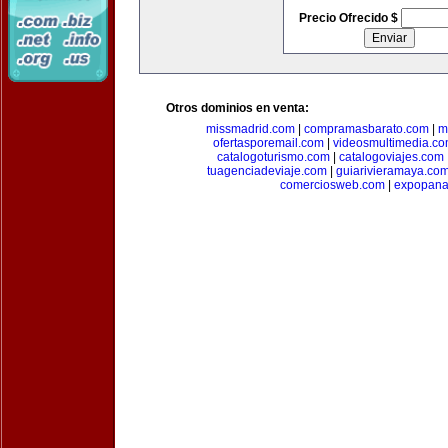
Precio Ofrecido $
Otros dominios en venta:
missmadrid.com
|
compramasbarato.com
|
m
ofertasporemail.com
|
videosmultimedia.c
catalogoturismo.com
|
catalogoviajes.com
tuagenciadeviaje.com
|
guiarivieramaya.co
comerciosweb.com
|
expopan