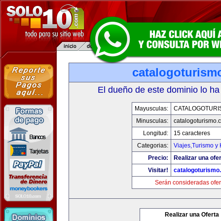
catalogoturism
El dueño de este dominio lo ha
Mayusculas:
CATALOGOTURI
Minusculas:
catalogoturismo.
Longitud:
15 caracteres
Categorias:
Viajes,Turismo y
Precio:
Realizar una ofer
Visitar!
catalogoturismo
Serán consideradas ofer
Realizar una Oferta