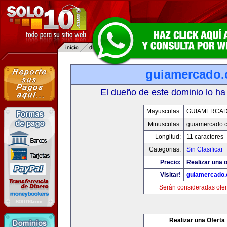
guiamercado
El dueño de este dominio lo ha
Mayusculas:
GUIAMERCA
Minusculas:
guiamercado.
Longitud:
11 caracteres
Categorias:
Sin Clasificar
Precio:
Realizar una o
Visitar!
guiamercado
Serán consideradas ofer
Realizar una Oferta