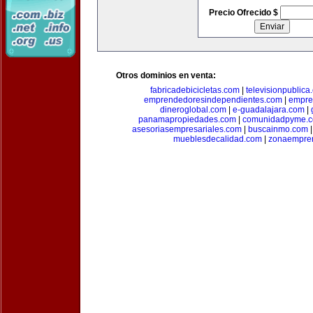
Precio Ofrecido $
Otros dominios en venta:
fabricadebicicletas.com
|
televisionpublica
emprendedoresindependientes.com
|
empre
dineroglobal.com
|
e-guadalajara.com
|
panamapropiedades.com
|
comunidadpyme.
asesoriasempresariales.com
|
buscainmo.com
mueblesdecalidad.com
|
zonaempre