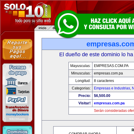
empresas.co
El dueño de este dominio lo ha
Mayusculas:
EMPRESAS.COM.PA
Minusculas:
empresas.com.pa
Longitud:
8 caracteres
Categorias:
Empresas e Industrias
,
N
Precio:
$6,500.00
Visitar!
empresas.com.pa
Serán consideradas ofer
R