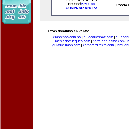
COMPRAR AHORA
Precio $
6,500.00
Precio 
COMPRAR AHORA
Otros dominios en venta:
empresas.com.pa
|
guiacarlospaz.com
|
guiacari
mercadotrueques.com
|
portaldeturismo.com
|
b
guiatucuman.com
|
comprardirecto.com
|
inmuebl