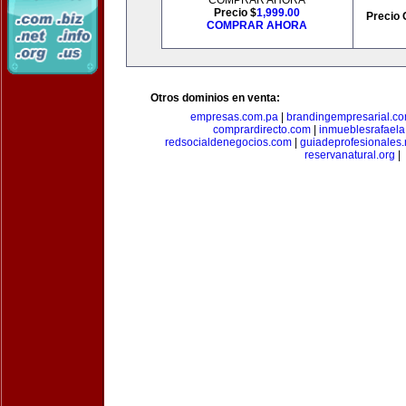
COMPRAR AHORA
Precio $
1,999.00
Precio 
COMPRAR AHORA
Otros dominios en venta:
empresas.com.pa
|
brandingempresarial.c
comprardirecto.com
|
inmueblesrafael
redsocialdenegocios.com
|
guiadeprofesionales.
reservanatural.org
|