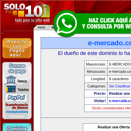
e-mercado.
El dueño de este dominio lo ha
Mayusculas:
E-MERCADO
Minusculas:
e-mercado.c
Longitud:
9 caracteres
Categorias:
Sin Clasificar
Precio:
Realizar una 
Visitar!
e-mercado.
Serán consideradas ofer
Realizar una Oferta